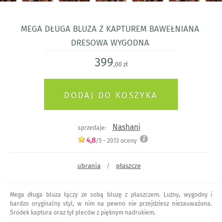
mega długa bluza z kapturem bawełniana
dresowa wygodna
399
,00 zł
Nashani
sprzedaje:
4,8
/5 -
2013
oceny
ubrania
płaszcze
/
Mega długa bluza łączy ze sobą bluzę z płaszczem. Luźny, wygodny i
bardzo oryginalny styl, w nim na pewno nie przejdziesz niezauważona.
Środek kaptura oraz tył pleców z pięknym nadrukiem.