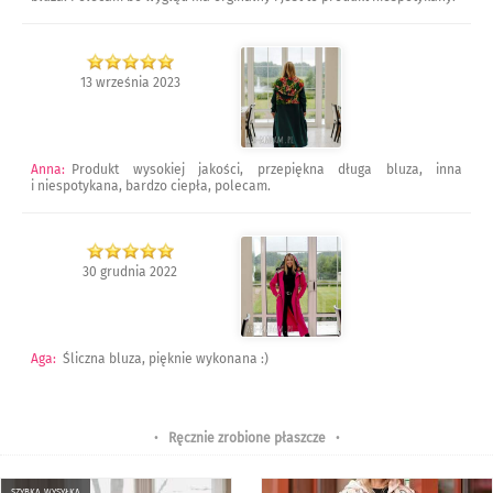
13 września 2023
Anna
:
Produkt wysokiej jakości, przepiękna długa bluza, inna
i niespotykana, bardzo ciepła, polecam.
30 grudnia 2022
Aga
:
Śliczna bluza, pięknie wykonana :)
•
Ręcznie zrobione płaszcze
•
szybka wysyłka