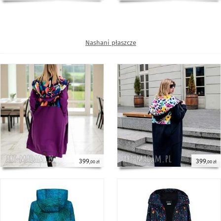
Nashani płaszcze
399
399
,00 zł
,00 zł