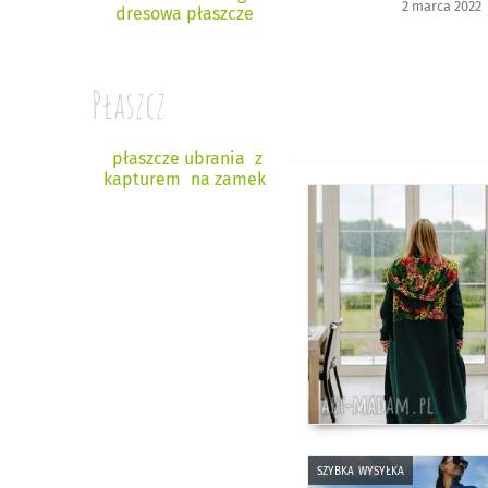
2 marca 2022
dresowa płaszcze
Płaszcz
płaszcze ubrania
z
kapturem
na zamek
szybka wysyłka