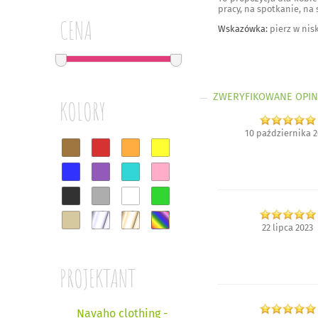
pracy, na spotkanie, na 
CENA
Wskazówka:
pierz w nisk
ZWERYFIKOWANE OPIN
KOLORY
10 października 2
22 lipca 2023
PROJEKTANT
Navaho clothing -