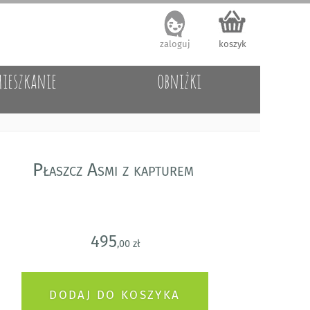
zaloguj
koszyk
ieszkanie
obniżki
Płaszcz Asmi z kapturem
495
,00 zł