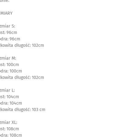
onie.
MIARY
zmiar S:
ust: 96cm
odra: 96cm
łkowita długość: 102cm
zmiar M:
ust: 100cm
odra: 100cm
łkowita długość: 102cm
zmiar L:
ust: 104cm
odra: 104cm
łkowita długość: 103 cm
zmiar XL:
ust: 108cm
odra: 108cm