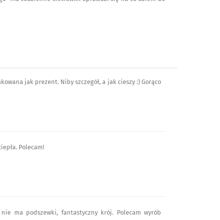
owana jak prezent. Niby szczegół, a jak cieszy :) Gorąco
ciepła. Polecam!
ć nie ma podszewki, fantastyczny krój. Polecam wyrób