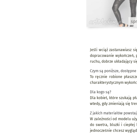
sp
Jeśli wciąż zastanawiasz si
dopracowanie wykończeń, pr
ruchu, dobrze układający si
Czym są poniższe, dostępne
To ręcznie robione płaszcz
charakterystycznym wykończe
Dla kogo są?
Dla kobiet, które szukają pł
wtedy, gdy zmieniają się tre
Z jakich materiałów powstaj
W zależności od modelu uży
do swetra, bluzki i ciepłe
jednocześnie chcesz wygląd