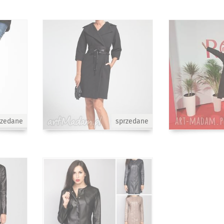
rzedane
sprzedane