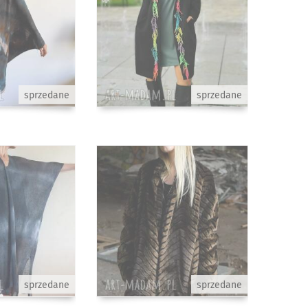
sprzedane
sprzedane
sprzedane
sprzedane